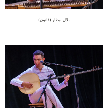
بلال بيطار (قانون)