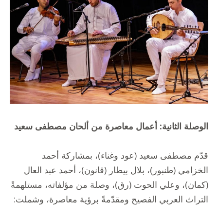
الوصلة الثانية: أعمال معاصرة من ألحان مصطفى سعيد
قدّم مصطفى سعيد (عود وغناء)، بمشاركة أحمد
الخزامي (طنبور)، بلال بيطار (قانون)، أحمد عبد العال
(كمان)، وعلي الحوت (رق)، وصلة من مؤلفاته، مستلهمةً
التراث العربي الفصيح ومقدّمةً برؤية معاصرة، وشملت: