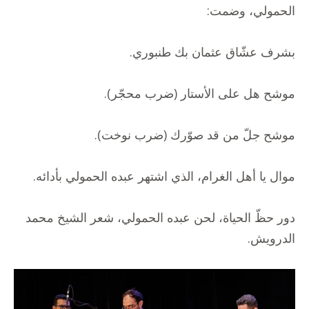
الحمولي، وضمت:
بشرف عشّاق عثمان بك طنبوري.
موشح هل على الأستار (ضرب محجّر).
موشح جلّ من قد صوّرك (ضرب نوخت).
موال يا أهل الغرام، الذي اشتهر عبده الحمولي بأدائه.
دور حظّ الحياة، لحن عبده الحمولي، شعر الشيخ محمد
الدرويش.