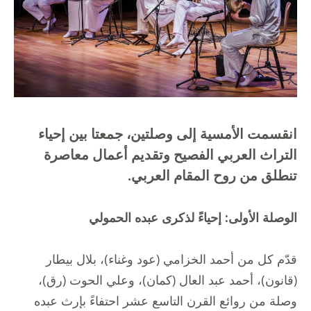
انقسمت الأمسية إلى وصلتين، جمعتا بين إحياء
التراث العربي الفصيح وتقديم أعمال معاصرة
تنطلق من روح المقام العربي.
الوصلة الأولى: إحياءً لذكرى عبده الحمولي
قدّم كل من أحمد الخزامي (عود وغناء)، بلال بيطار
(قانون)، أحمد عبد العال (كمان)، وعلي الحوت (رق)،
وصلة من روائع القرن التاسع عشر احتفاءً بإرث عبده