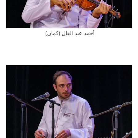
أحمد عبد العال (كمان)