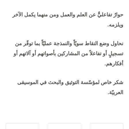
حوارٌ تفاعليٌّ عن العلم والعمل ومن منهما يكمل الآخر
ويلزمه.
نحاول وضع النقاط سويّاً والنمذجة عمليّاً بما توفّر من
تسجيلٍ أو تفاعلاً من المشاركين بأصواتهم أو آلاتهم أو
أفكارهم.
شكر خاص لمؤسّسة التوثيق والبحث في الموسيقى
العربيّة.