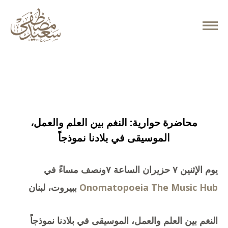
June 7, 2021
محاضرة حوارية: النغم بين العلم والعمل،
الموسيقى في بلادنا نموذجاً
يوم الإثنين ٧ حزيران الساعة ٧ونصف مساءً في
Onomatopoeia The Music Hub
ببيروت، لبنان
النغم بين العلم والعمل، الموسيقى في بلادنا نموذجاً